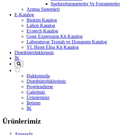
Spektrofotometreler Ve Fotometreler
Arıtma Sistemleri
E-Katalog
Biokim Katalog
Labon Katalog
Ecotech Katalog
Gene Expression Kit Katalog
Laboratuvar Tezgah ve Donanımı Katalog
YL Biont Elisa Kit Katalog
Distribütörlüklerimiz
İK
Hakkımızda
Distribütörlüklerimiz
Projelendirme
Galerimiz
Ürünlerimiz
İletişim
İK
Ürünlerimiz
Anasayfa