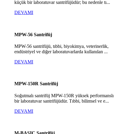
küçük bir laboratuvar santrifüjüdür; bu nedenle tı...
DEVAMI
MPW-56 Santrifüj
MPW-56 santrifüjü, tıbbi, biyokimya, veterinerlik,
endüstriyel ve diğer laboratuvarlarda kullanılan ...
DEVAMI
MPW-150R Santrifüj
Soğutmalı santrifüj MPW-150R yüksek performanslı
bir laboratuvar santrifüjüdür. Tıbbi, bilimsel ve e...
DEVAMI
M-BASIC Santrifüj