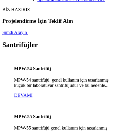
BİZ HAZIRIZ
Projelendirme İçin Teklif Alın
Şimdi Arayın
Santrifüjler
MPW-54 Santrifüj
MPW-54 santrifüjü, genel kullanım için tasarlanmış
küçük bir laboratuvar santrifüjüdür ve bu nedenle...
DEVAMI
MPW-55 Santrifüj
MPW-55 santrifüjü genel kullanım için tasarlanmış