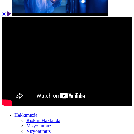
Hakkımızda
Biokim Hakkında
Misyonumuz
Vizyonumuz