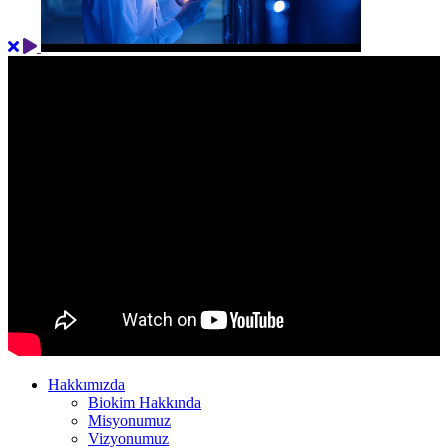
Hakkımızda
Biokim Hakkında
Misyonumuz
Vizyonumuz