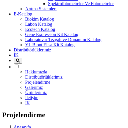
Spektrofotometreler Ve Fotometreler
Arıtma Sistemleri
E-Katalog
Biokim Katalog
Labon Katalog
Ecotech Katalog
Gene Expression Kit Katalog
Laboratuvar Tezgah ve Donanımı Katalog
YL Biont Elisa Kit Katalog
Distribütörlüklerimiz
İK
Hakkımızda
Distribütörlüklerimiz
Projelendirme
Galerimiz
Ürünlerimiz
İletişim
İK
Projelendirme
Anasayfa