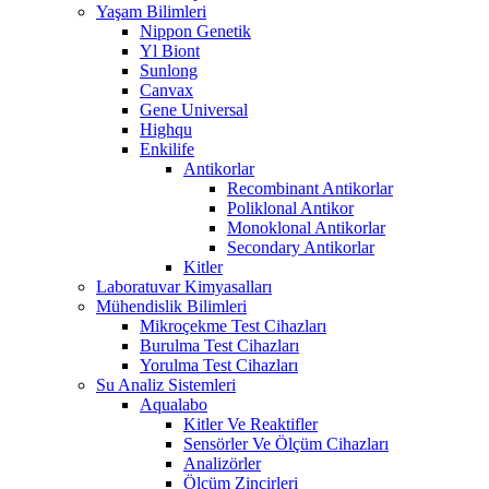
Yaşam Bilimleri
Nippon Genetik
Yl Biont
Sunlong
Canvax
Gene Universal
Highqu
Enkilife
Antikorlar
Recombinant Antikorlar
Poliklonal Antikor
Monoklonal Antikorlar
Secondary Antikorlar
Kitler
Laboratuvar Kimyasalları
Mühendislik Bilimleri
Mikroçekme Test Cihazları
Burulma Test Cihazları
Yorulma Test Cihazları
Su Analiz Sistemleri
Aqualabo
Kitler Ve Reaktifler
Sensörler Ve Ölçüm Cihazları
Analizörler
Ölçüm Zincirleri