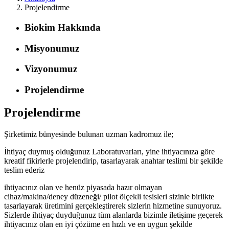
Projelendirme
Biokim Hakkında
Misyonumuz
Vizyonumuz
Projelendirme
Projelendirme
Şirketimiz bünyesinde bulunan uzman kadromuz ile;
İhtiyaç duymuş olduğunuz Laboratuvarları, yine ihtiyacınıza göre
kreatif fikirlerle projelendirip, tasarlayarak anahtar teslimi bir şekilde
teslim ederiz
ihtiyacınız olan ve henüz piyasada hazır olmayan
cihaz/makina/deney düzeneği/ pilot ölçekli tesisleri sizinle birlikte
tasarlayarak üretimini gerçekleştirerek sizlerin hizmetine sunuyoruz.
Sizlerde ihtiyaç duyduğunuz tüm alanlarda bizimle iletişime geçerek
ihtiyacınız olan en iyi çözüme en hızlı ve en uygun şekilde