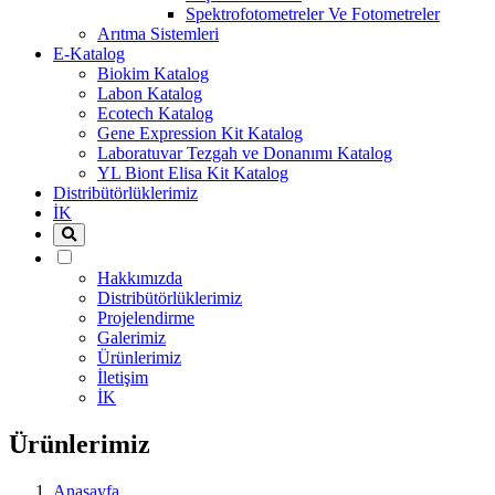
Spektrofotometreler Ve Fotometreler
Arıtma Sistemleri
E-Katalog
Biokim Katalog
Labon Katalog
Ecotech Katalog
Gene Expression Kit Katalog
Laboratuvar Tezgah ve Donanımı Katalog
YL Biont Elisa Kit Katalog
Distribütörlüklerimiz
İK
Hakkımızda
Distribütörlüklerimiz
Projelendirme
Galerimiz
Ürünlerimiz
İletişim
İK
Ürünlerimiz
Anasayfa