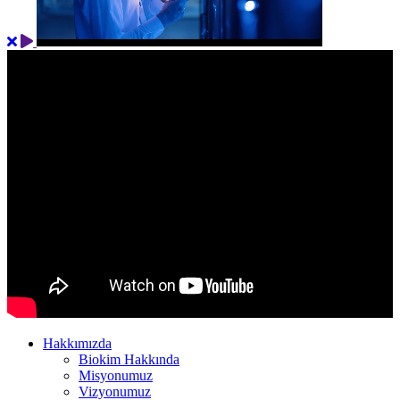
Hakkımızda
Biokim Hakkında
Misyonumuz
Vizyonumuz