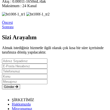
Akış
:
0.00011-1650mL/dak
Maksimum
:
24 Kanal
Öncesi
Sonrası
Sizi Arayalım
Almak istediğiniz hizmetle ilgili olarak çok kısa bir süre içerisinde
tarafınıza dönüş yapılacaktır.
Gönder
ŞİRKETİMİZ
Hakkımızda
Misyonumuz