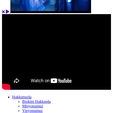
Hakkımızda
Biokim Hakkında
Misyonumuz
Vizyonumuz