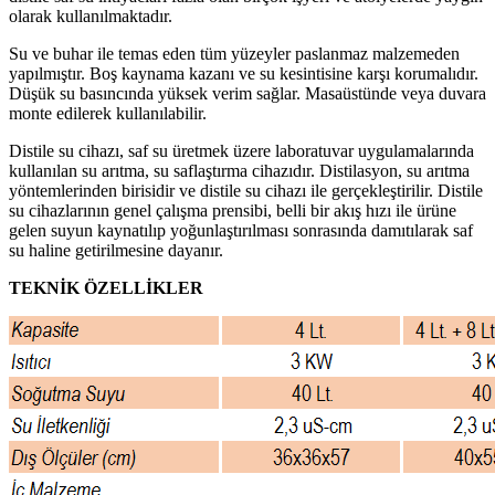
olarak kullanılmaktadır.
Su ve buhar ile temas eden tüm yüzeyler paslanmaz malzemeden
yapılmıştır. Boş kaynama kazanı ve su kesintisine karşı korumalıdır.
Düşük su basıncında yüksek verim sağlar. Masaüstünde veya duvara
monte edilerek kullanılabilir.
Distile su cihazı, saf su üretmek üzere laboratuvar uygulamalarında
kullanılan su arıtma, su saflaştırma cihazıdır. Distilasyon, su arıtma
yöntemlerinden birisidir ve distile su cihazı ile gerçekleştirilir. Distile
su cihazlarının genel çalışma prensibi, belli bir akış hızı ile ürüne
gelen suyun kaynatılıp yoğunlaştırılması sonrasında damıtılarak saf
su haline getirilmesine dayanır.
TEKNİK ÖZELLİKLER