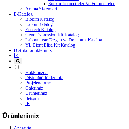
Spektrofotometreler Ve Fotometreler
Arıtma Sistemleri
E-Katalog
Biokim Katalog
Labon Katalog
Ecotech Katalog
Gene Expression Kit Katalog
Laboratuvar Tezgah ve Donanımı Katalog
YL Biont Elisa Kit Katalog
Distribütörlüklerimiz
İK
Hakkımızda
Distribütörlüklerimiz
Projelendirme
Galerimiz
Ürünlerimiz
İletişim
İK
Ürünlerimiz
Anasayfa