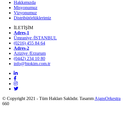
Hakkımızda
Misyonumuz
Vizyonumuz
Distribütörlüklerimiz
İLETİŞİM
Adres-1
Ümraniye /İSTANBUL
(0216) 455 84 64
Adres-2
Aziziye /Erzurum
(0442) 234 10 80
info@biokim.com.tr
© Copyright 2021 - Tüm Hakları Saklıdır. Tasarım
AjansOrkestra
660