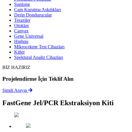
Sunlong
Cam Kurutma Askılıkları
Derin Dondurucular
Teraziler
Otoklav
Canvax
Gene Universal
Highqu
Mikroçekme Test Cihazları
Kitler
Spektural Analiz Cihazları
BİZ HAZIRIZ
Projelendirme İçin Teklif Alın
Şimdi Arayın
FastGene Jel/PCR Ekstraksiyon Kiti