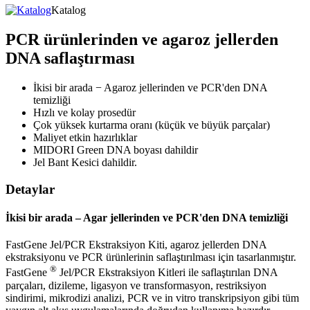
Katalog
PCR ürünlerinden ve agaroz jellerden
DNA saflaştırması
İkisi bir arada − Agaroz jellerinden ve PCR'den DNA
temizliği
Hızlı ve kolay prosedür
Çok yüksek kurtarma oranı (küçük ve büyük parçalar)
Maliyet etkin hazırlıklar
MIDORI Green DNA boyası dahildir
Jel Bant Kesici dahildir.
Detaylar
İkisi bir arada – Agar jellerinden ve PCR'den DNA temizliği
FastGene Jel/PCR Ekstraksiyon Kiti, agaroz jellerden DNA
ekstraksiyonu ve PCR ürünlerinin saflaştırılması için tasarlanmıştır.
®
FastGene
Jel/PCR Ekstraksiyon Kitleri ile saflaştırılan DNA
parçaları, dizileme, ligasyon ve transformasyon, restriksiyon
sindirimi, mikrodizi analizi, PCR ve in vitro transkripsiyon gibi tüm