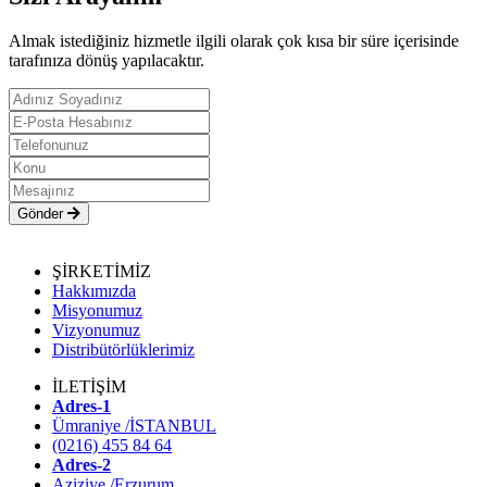
Almak istediğiniz hizmetle ilgili olarak çok kısa bir süre içerisinde
tarafınıza dönüş yapılacaktır.
Gönder
ŞİRKETİMİZ
Hakkımızda
Misyonumuz
Vizyonumuz
Distribütörlüklerimiz
İLETİŞİM
Adres-1
Ümraniye /İSTANBUL
(0216) 455 84 64
Adres-2
Aziziye /Erzurum