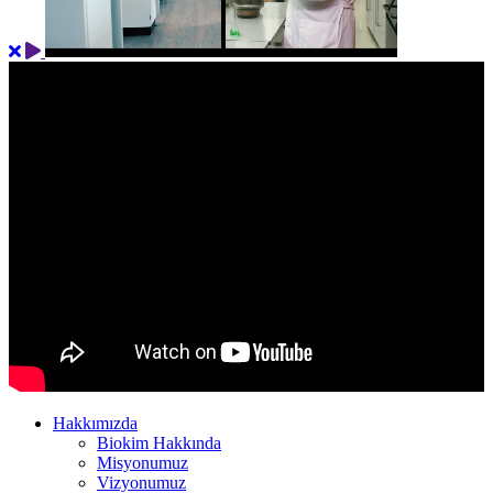
Hakkımızda
Biokim Hakkında
Misyonumuz
Vizyonumuz