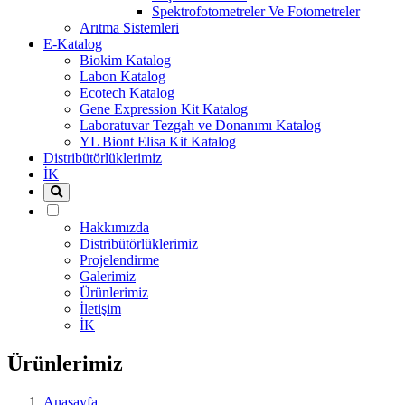
Spektrofotometreler Ve Fotometreler
Arıtma Sistemleri
E-Katalog
Biokim Katalog
Labon Katalog
Ecotech Katalog
Gene Expression Kit Katalog
Laboratuvar Tezgah ve Donanımı Katalog
YL Biont Elisa Kit Katalog
Distribütörlüklerimiz
İK
Hakkımızda
Distribütörlüklerimiz
Projelendirme
Galerimiz
Ürünlerimiz
İletişim
İK
Ürünlerimiz
Anasayfa